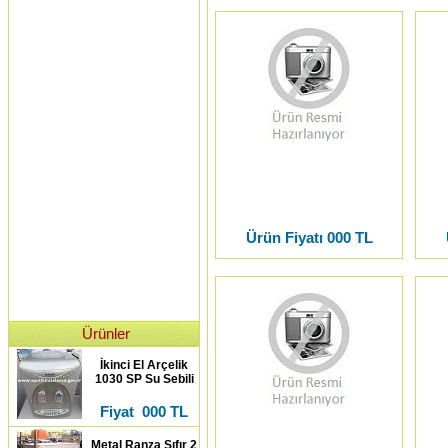
Ürün Fiyatı 000 TL
Ürünler
İkinci El Arçelik
1030 SP Su Sebili
Fiyat 000 TL
Metal Ranza Sıfır 2