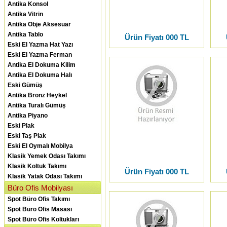
Antika Konsol
Antika Vitrin
Antika Obje Aksesuar
Antika Tablo
Ürün Fiyatı 000 TL
Eski El Yazma Hat Yazı
Eski El Yazma Ferman
Antika El Dokuma Kilim
Antika El Dokuma Halı
Eski Gümüş
Antika Bronz Heykel
Antika Turalı Gümüş
Antika Piyano
Eski Plak
Eski Taş Plak
Eski El Oymalı Mobilya
Klasik Yemek Odası Takımı
Klasik Koltuk Takımı
Ürün Fiyatı 000 TL
Klasik Yatak Odası Takımı
Büro Ofis Mobilyası
Spot Büro Ofis Takımı
Spot Büro Ofis Masası
Spot Büro Ofis Koltukları