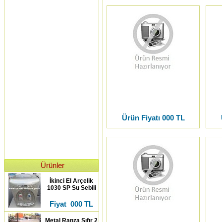
Ürün Fiyatı 000 TL
Ürünler
İkinci El Arçelik
1030 SP Su Sebili
Fiyat 000 TL
Metal Ranza Sıfır 2