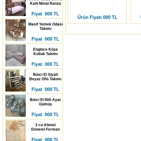
Katlı Metal Ranza
Fiyat 000 TL
Ürün Fiyatı 000 TL
Masif Yemek Odası
Takımı
Fiyat 000 TL
Engince Köşe
Koltuk Takımı
Fiyat 000 TL
İkinci El Siyah
Beyaz Ofis Takımı
Fiyat 000 TL
İkinci El 900 Ayar
Gümüş
Fiyat 000 TL
3 cu Ahmet
Donemi Ferman
Fiyat 000 TL