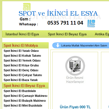
İstanbul İkinci El Eşya
Spot İkinci El Beyaz Eşya
Antika E
Spot İkinci El Mobilya
Lokanta Mutfak Mazemeleri Alım Satım
Spot İkinci El Yatak Odası
Spot İkinci El Koltuk Takımı
Spot İkinci El Yemek Odası
Spot İkinci El Köşe Grubu
Spot İkinci El Genç Odası
Spot İkinci El Çekyat Takımı
Spot İkinci El Baza Yatak
Spot İkinci El Beyaz Eşya
Spot İkinci El Buzdolabı
Spot İkinci El Çamaşir Makinesı
Spot İkinci El Bulaşik Makinesı
Spot İkinci El Mini Buzdolabı
Ürün Fiyatı 000 TL