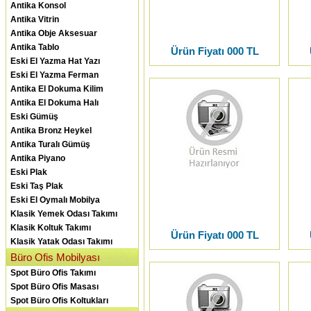
Antika Konsol
Antika Vitrin
Antika Obje Aksesuar
Antika Tablo
Ürün Fiyatı 000 TL
Eski El Yazma Hat Yazı
Eski El Yazma Ferman
Antika El Dokuma Kilim
Antika El Dokuma Halı
Eski Gümüş
Antika Bronz Heykel
Antika Turalı Gümüş
Antika Piyano
Eski Plak
Eski Taş Plak
Eski El Oymalı Mobilya
Klasik Yemek Odası Takımı
Klasik Koltuk Takımı
Ürün Fiyatı 000 TL
Klasik Yatak Odası Takımı
Büro Ofis Mobilyası
Spot Büro Ofis Takımı
Spot Büro Ofis Masası
Spot Büro Ofis Koltukları